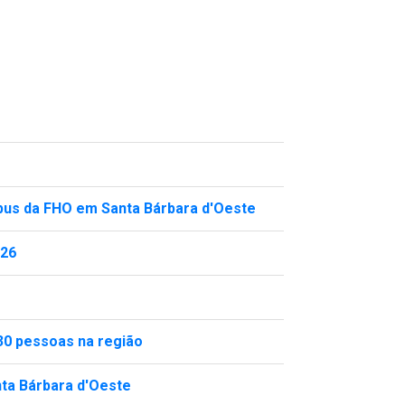
mpus da FHO em Santa Bárbara d'Oeste
026
30 pessoas na região
nta Bárbara d'Oeste