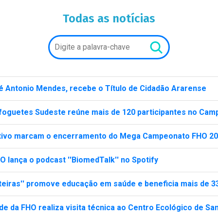
Todas as notícias
osé Antonio Mendes, recebe o Título de Cidadão Ararense
nifoguetes Sudeste reúne mais de 120 participantes no Ca
ortivo marcam o encerramento do Mega Campeonato FHO 2
 lança o podcast ''BiomedTalk'' no Spotify
nteiras'' promove educação em saúde e beneficia mais de 3
ade da FHO realiza visita técnica ao Centro Ecológico de Sa