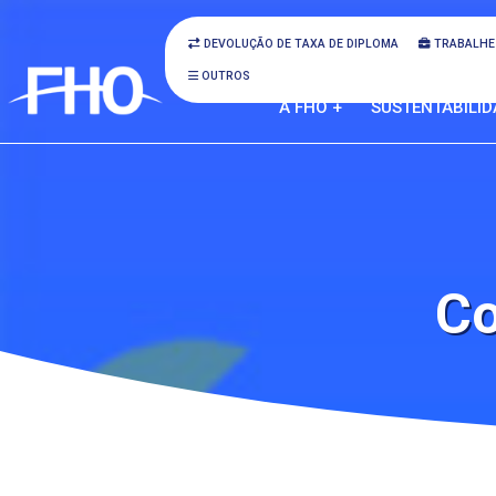
DEVOLUÇÃO DE TAXA DE DIPLOMA
TRABALHE
OUTROS
A FHO +
SUSTENTABILID
Co