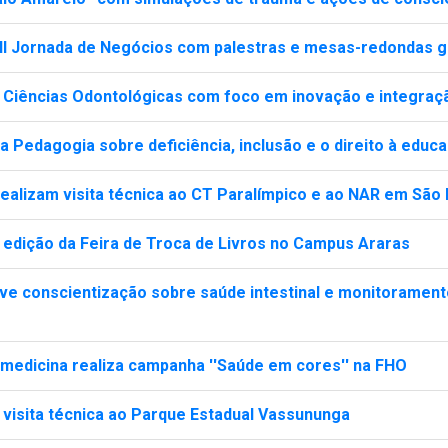
 II Jornada de Negócios com palestras e mesas-redondas g
m Ciências Odontológicas com foco em inovação e integra
 Pedagogia sobre deficiência, inclusão e o direito à educ
realizam visita técnica ao CT Paralímpico e ao NAR em São
edição da Feira de Troca de Livros no Campus Araras
ve conscientização sobre saúde intestinal e monitorament
omedicina realiza campanha ''Saúde em cores'' na FHO
 visita técnica ao Parque Estadual Vassununga