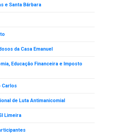
as e Santa Bárbara
to
idosos da Casa Emanuel
mia, Educação Financeira e Imposto
o Carlos
onal de Luta Antimanicomial
SI Limeira
rticipantes