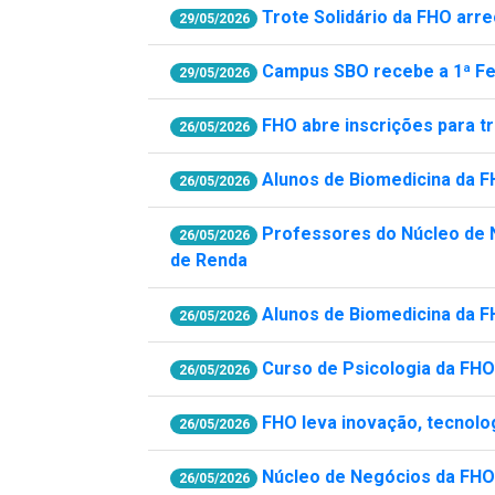
Trote Solidário da FHO arr
29/05/2026
Campus SBO recebe a 1ª Fei
29/05/2026
FHO abre inscrições para t
26/05/2026
Alunos de Biomedicina da 
26/05/2026
Professores do Núcleo de 
26/05/2026
de Renda
Alunos de Biomedicina da F
26/05/2026
Curso de Psicologia da FHO
26/05/2026
FHO leva inovação, tecnolog
26/05/2026
Núcleo de Negócios da FHO 
26/05/2026