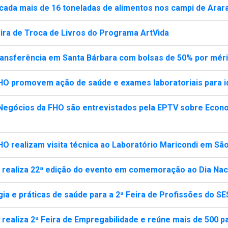
ecada mais de 16 toneladas de alimentos nos campi de Arar
ra de Troca de Livros do Programa ArtVida
ransferência em Santa Bárbara com bolsas de 50% por méri
FHO promovem ação de saúde e exames laboratoriais para 
Negócios da FHO são entrevistados pela EPTV sobre Econo
HO realizam visita técnica ao Laboratório Maricondi em Sã
 realiza 22ª edição do evento em comemoração ao Dia Naci
ia e práticas de saúde para a 2ª Feira de Profissões do SE
realiza 2ª Feira de Empregabilidade e reúne mais de 500 pa