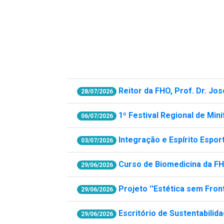
Reitor da FHO, Prof. Dr. J
28/07/2026
1º Festival Regional de Mi
06/07/2026
Integração e Espírito Esp
03/07/2026
Curso de Biomedicina da FHO
29/06/2026
Projeto ''Estética sem Fro
29/06/2026
Escritório de Sustentabilid
29/06/2026