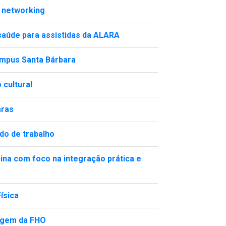
e networking
aúde para assistidas da ALARA
mpus Santa Bárbara
 cultural
aras
do de trabalho
ina com foco na integração prática e
ísica
magem da FHO