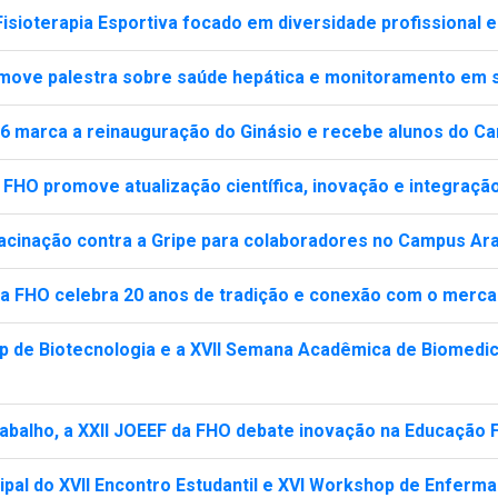
 Fisioterapia Esportiva focado em diversidade profissional 
move palestra sobre saúde hepática e monitoramento em s
marca a reinauguração do Ginásio e recebe alunos do Ca
 FHO promove atualização científica, inovação e integração
acinação contra a Gripe para colaboradores no Campus Ar
a FHO celebra 20 anos de tradição e conexão com o merca
op de Biotecnologia e a XVII Semana Acadêmica de Biomedic
balho, a XXII JOEEF da FHO debate inovação na Educação F
cipal do XVII Encontro Estudantil e XVI Workshop de Enfer