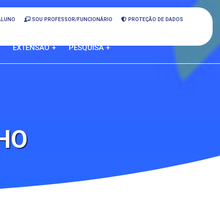
ALUNO
SOU PROFESSOR/FUNCIONÁRIO
PROTEÇÃO DE DADOS
EXTENSÃO +
PESQUISA +
FHO