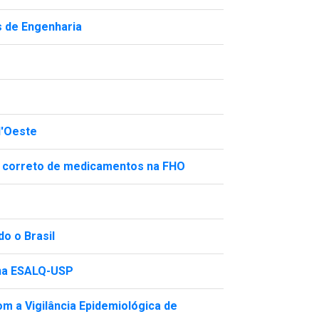
s de Engenharia
d'Oeste
e correto de medicamentos na FHO
do o Brasil
 na ESALQ-USP
m a Vigilância Epidemiológica de