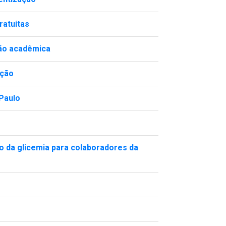
ratuitas
ção acadêmica
ação
 Paulo
o da glicemia para colaboradores da