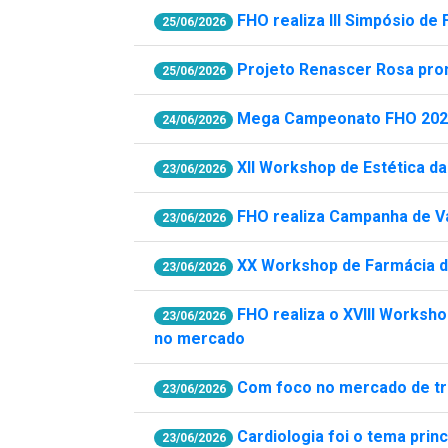
FHO realiza III Simpósio de
25/06/2026
Projeto Renascer Rosa pro
25/06/2026
Mega Campeonato FHO 2026 
24/06/2026
XII Workshop de Estética da
23/06/2026
FHO realiza Campanha de V
23/06/2026
XX Workshop de Farmácia d
23/06/2026
FHO realiza o XVIII Worksh
23/06/2026
no mercado
Com foco no mercado de tra
23/06/2026
Cardiologia foi o tema prin
23/06/2026