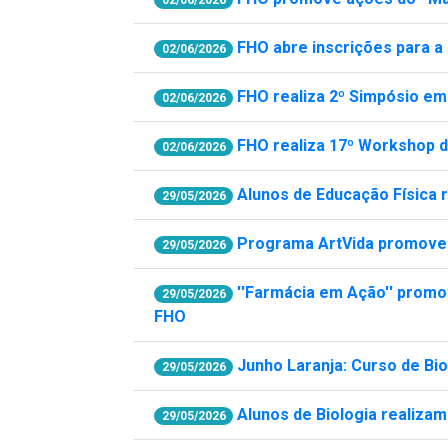
02/06/2026
FHO abre inscrições para a
02/06/2026
FHO realiza 2º Simpósio e
02/06/2026
FHO realiza 17º Workshop da
02/06/2026
Alunos de Educação Física 
29/05/2026
Programa ArtVida promove 
29/05/2026
''Farmácia em Ação'' promo
29/05/2026
FHO
Junho Laranja: Curso de Bi
29/05/2026
Alunos de Biologia realizam
29/05/2026