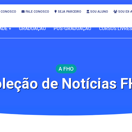
 CONOSCO
FALE CONOSCO
SEJA PARCEIRO
SOU ALUNO
SOU EX-
ADE +
GRADUAÇÃO
PÓS-GRADUAÇÃO
CURSOS LIVRES
A FHO
leção de Notícias 