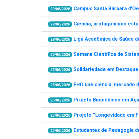
Campus Santa Bárbara d'Oes
29/06/2026
Ciência, protagonismo estu
29/06/2026
Liga Acadêmica de Saúde da
29/06/2026
Semana Científica de Siste
29/06/2026
Solidariedade em Destaque:
25/06/2026
FHO une ciência, mercado de
25/06/2026
Projeto Biomédicos em Açã
25/06/2026
Projeto ''Longevidade em F
25/06/2026
Estudantes de Pedagogia da
25/06/2026