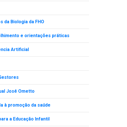
s da Biologia da FHO
lhimento e orientações práticas
ia Artificial
 Gestores
ual José Ometto
ada à promoção da saúde
ra a Educação Infantil