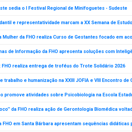
te sedia o I Festival Regional de Minifoguetes - Sudeste
dantil e representatividade marcam a XX Semana de Estudo
 Mulher da FHO realiza Curso de Gestantes focado em aco
mas de Informação da FHO apresenta soluções com Inteligênc
 FHO realiza entrega de troféus do Trote Solidário 2026
 trabalho e humanização na XXIII JOFIA e VIII Encontro de
o promove atividades sobre Psicobiologia na Escola Estad
oco'' da FHO realiza ação de Gerontologia Biomédica volt
 FHO em Santa Bárbara apresentam sequências didáticas pa