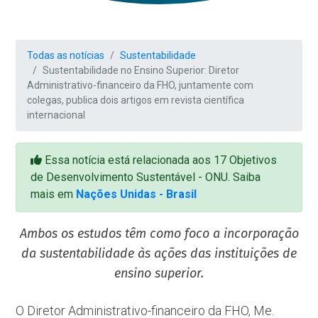
Todas as notícias
Sustentabilidade
Sustentabilidade no Ensino Superior: Diretor
Administrativo-financeiro da FHO, juntamente com
colegas, publica dois artigos em revista científica
internacional
Essa notícia está relacionada aos 17 Objetivos
de Desenvolvimento Sustentável - ONU. Saiba
mais em
Nações Unidas - Brasil
Ambos os estudos têm como foco a incorporação
da sustentabilidade às ações das instituições de
ensino superior.
O Diretor Administrativo-financeiro da FHO, Me.