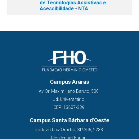
de Tecnologias Assistivas e
Acessibilidade - NTA
Campus Araras
Av. Dr. Maximiliano Baruto, 500
Jd. Universitário
CEP: 13607-339
Campus Santa Bárbara d'Oeste
Rodovia Luiz Ometto, SP 306, 2233
Residencial Furlan