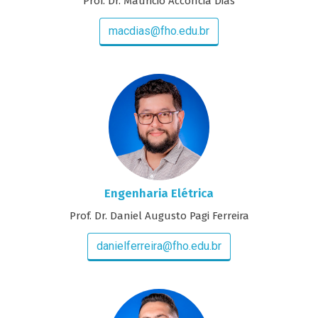
Prof. Dr. Mauricio Acconcia Dias
macdias@fho.edu.br
Engenharia Elétrica
Prof. Dr. Daniel Augusto Pagi Ferreira
danielferreira@fho.edu.br