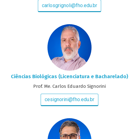
carlosgrignoli@fho.edu.br
Ciências Biológicas (Licenciatura e Bacharelado)
Prof. Me. Carlos Eduardo Signorini
cesignorini@fho.edu.br