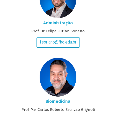
Administração
Prof. Dr. Felipe Furlan Soriano
fsoriano@fho.edu.br
Biomedicina
Prof. Me. Carlos Roberto Escrivão Grignoli