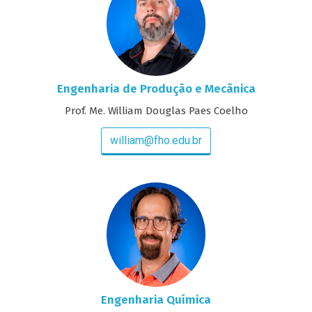
Engenharia de Produção e Mecânica
Prof. Me. William Douglas Paes Coelho
william@fho.edu.br
Engenharia Química