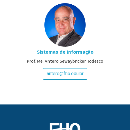
Sistemas de Informação
Prof. Me. Antero Sewaybricker Todesco
antero@fho.edu.br