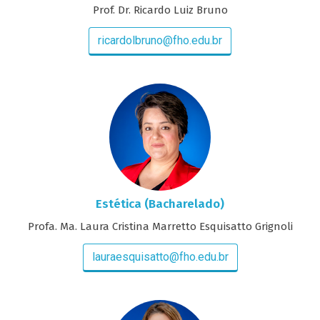
Prof. Dr. Ricardo Luiz Bruno
ricardolbruno@fho.edu.br
Estética (Bacharelado)
Profa. Ma. Laura Cristina Marretto Esquisatto Grignoli
lauraesquisatto@fho.edu.br