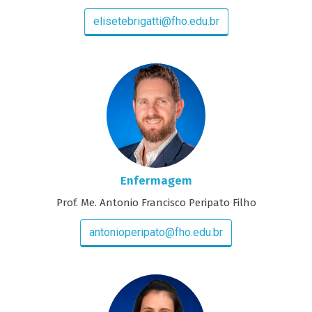
elisetebrigatti@fho.edu.br
Enfermagem
Prof. Me. Antonio Francisco Peripato Filho
antonioperipato@fho.edu.br