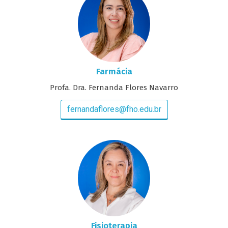
Farmácia
Profa. Dra. Fernanda Flores Navarro
fernandaflores@fho.edu.br
Fisioterapia