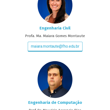
Engenharia Civil
Profa. Ma. Maiara Gomes Montaute
maiara.montaute@fho.edu.br
Engenharia de Computação