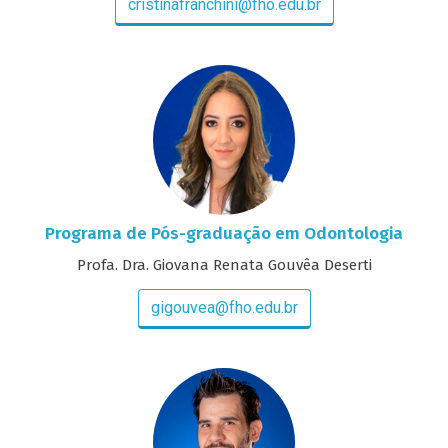
cristinafranchini@fho.edu.br
Programa de Pós-graduação em Odontologia
Profa. Dra. Giovana Renata Gouvêa Deserti
gigouvea@fho.edu.br