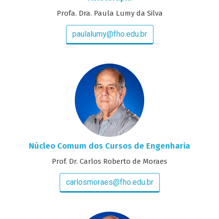
Profa. Dra. Paula Lumy da Silva
paulalumy@fho.edu.br
Núcleo Comum dos Cursos de Engenharia
Prof. Dr. Carlos Roberto de Moraes
carlosmoraes@fho.edu.br