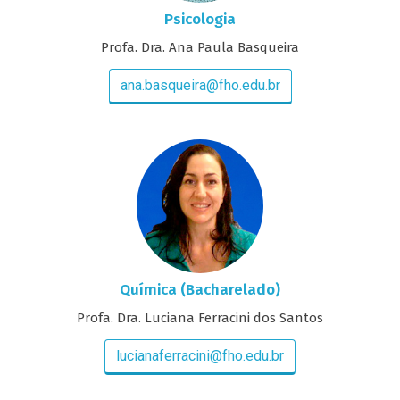
Psicologia
Profa. Dra. Ana Paula Basqueira
ana.basqueira@fho.edu.br
Química (Bacharelado)
Profa. Dra. Luciana Ferracini dos Santos
lucianaferracini@fho.edu.br