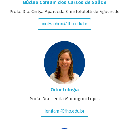
Núcleo Comum dos Cursos de Saúde
Profa. Dra. Cintya Aparecida Christofoletti de Figueiredo
cintyachris@fho.edu.br
Odontologia
Profa. Dra. Lenita Marangoni Lopes
lenitaml@fho.edu.br