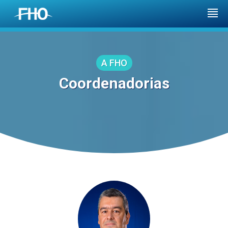
A FHO
Coordenadorias