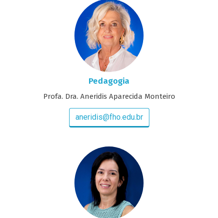
Pedagogia
Profa. Dra. Aneridis Aparecida Monteiro
aneridis@fho.edu.br