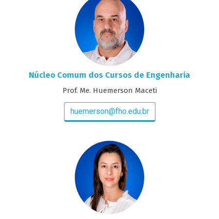
Núcleo Comum dos Cursos de Engenharia
Prof. Me. Huemerson Maceti
huemerson@fho.edu.br