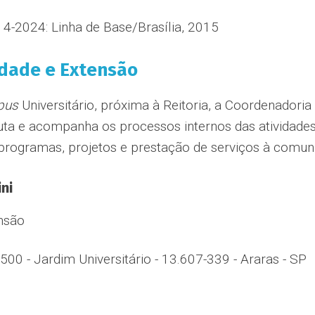
-2024: Linha de Base/Brasília, 2015
dade e Extensão
pus
Universitário, próxima à Reitoria, a Coordenadori
cuta e acompanha os processos internos das atividades
 programas, projetos e prestação de serviços à comun
ini
nsão
500 - Jardim Universitário - 13.607-339 - Araras - SP