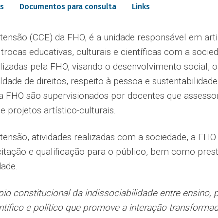
is
Documentos para consulta
Links
ensão (CCE) da FHO, é a unidade responsável em arti
l trocas educativas, culturais e científicas com a soci
alizadas pela FHO, visando o desenvolvimento social, 
ldade de direitos, respeito à pessoa e sustentabilidad
na FHO são supervisionados por docentes que assess
 projetos artístico-culturais.
tensão, atividades realizadas com a sociedade, a FHO
itação e qualificação para o público, bem como pres
dade.
cípio constitucional da indissociabilidade entre ensin
 científico e político que promove a interação transform