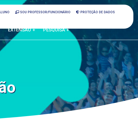
ALUNO
SOU PROFESSOR/FUNCIONÁRIO
PROTEÇÃO DE DADOS
EXTENSÃO +
PESQUISA +
ão