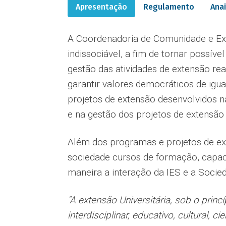
Apresentação
Regulamento
Ana
A Coordenadoria de Comunidade e Ext
indissociável, a fim de tornar possíve
gestão das atividades de extensão re
garantir valores democráticos de igua
projetos de extensão desenvolvidos 
e na gestão dos projetos de extensão e
Além dos programas e projetos de ex
sociedade cursos de formação, capac
maneira a interação da IES e a Socie
"A extensão Universitária, sob o prin
interdisciplinar, educativo, cultural,