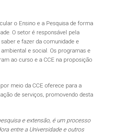
cular o Ensino e a Pesquisa de forma
edade. O setor é responsável pela
o saber e fazer da comunidade e
e ambiental e social. Os programas e
oram ao curso e a CCE na proposição
 por meio da CCE oferece para a
tação de serviços, promovendo desta
o, pesquisa e extensão, é um processo
adora entre a Universidade e outros