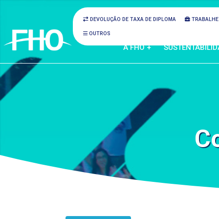
DEVOLUÇÃO DE TAXA DE DIPLOMA
TRABALHE
OUTROS
A FHO +
SUSTENTABILID
C