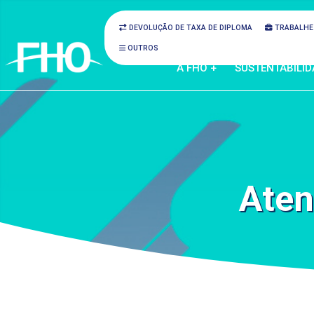
DEVOLUÇÃO DE TAXA DE DIPLOMA
TRABALHE
OUTROS
A FHO +
SUSTENTABILID
Aten