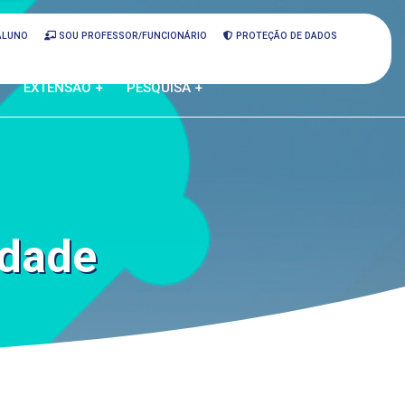
ALUNO
SOU PROFESSOR/FUNCIONÁRIO
PROTEÇÃO DE DADOS
EXTENSÃO +
PESQUISA +
idade