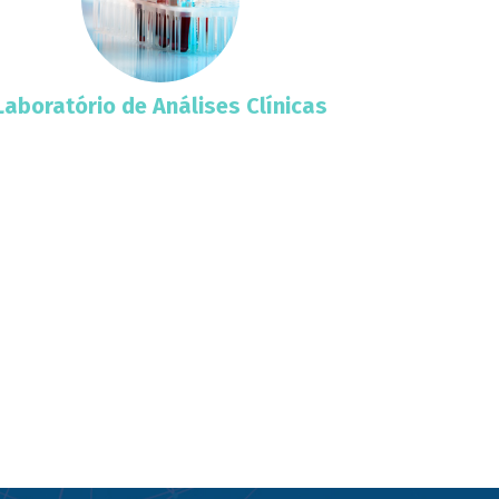
Laboratório de Análises Clínicas