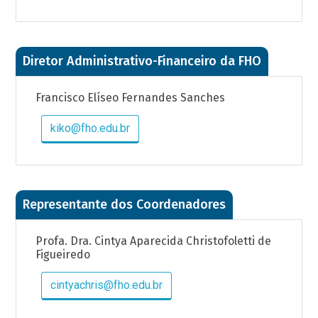
Diretor Administrativo-Financeiro da FHO
Francisco Elíseo Fernandes Sanches
kiko@fho.edu.br
Representante dos Coordenadores
Profa. Dra. Cintya Aparecida Christofoletti de
Figueiredo
cintyachris@fho.edu.br