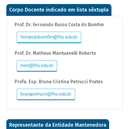
Corpo Docente indicado em lista sêxtupla
Prof. Dr. Fernando Russo Costa do Bomfim
fernandobomfim@fho.edu.br
Prof. Dr. Matheus Mantuanelli Roberto
mmr@fho.edu.br
Profa. Esp. Bruna Cristina Petrucci Prates
brunapetrucci@fho.edu.br
Representante da Entidade Mantenedora