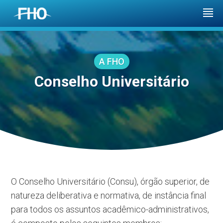
A FHO
Conselho Universitário
O Conselho Universitário (Consu), órgão superior, de
natureza deliberativa e normativa, de instância final
para todos os assuntos acadêmico-administrativos,