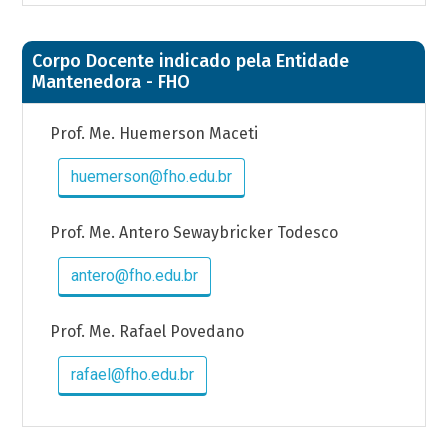
Corpo Docente indicado pela Entidade
Mantenedora - FHO
Prof. Me. Huemerson Maceti
huemerson@fho.edu.br
Prof. Me. Antero Sewaybricker Todesco
antero@fho.edu.br
Prof. Me. Rafael Povedano
rafael@fho.edu.br