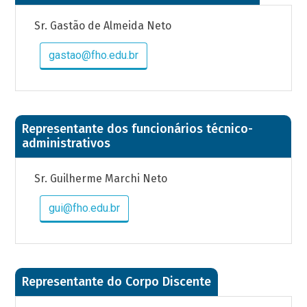
Sr. Gastão de Almeida Neto
gastao@fho.edu.br
Representante dos funcionários técnico-
administrativos
Sr. Guilherme Marchi Neto
gui@fho.edu.br
Representante do Corpo Discente