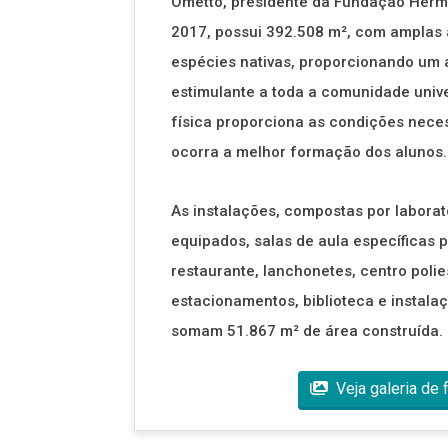
Ometto, presidente da Fundação Herm
2017, possui 392.508 m², com amplas 
espécies nativas, proporcionando um 
estimulante a toda a comunidade unive
física proporciona as condições nece
ocorra a melhor formação dos alunos.
As instalações, compostas por laborat
equipados, salas de aula específicas 
restaurante, lanchonetes, centro polie
estacionamentos, biblioteca e instalaç
somam 51.867 m² de área construída.
Veja galeria de 