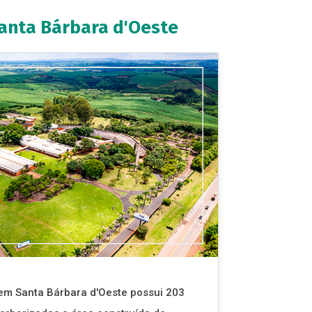
nta Bárbara d'Oeste
m Santa Bárbara d'Oeste possui 203