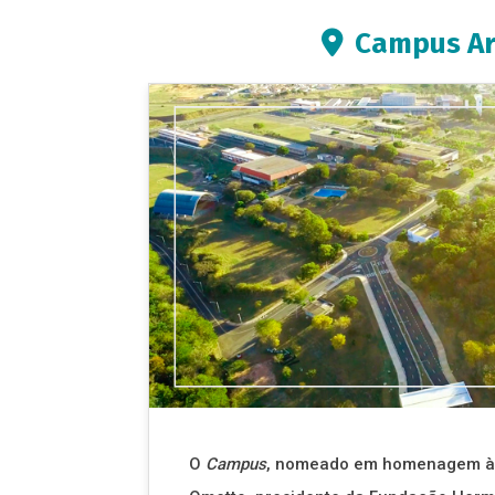
Campus Ar
O
Campus
, nomeado em homenagem à 