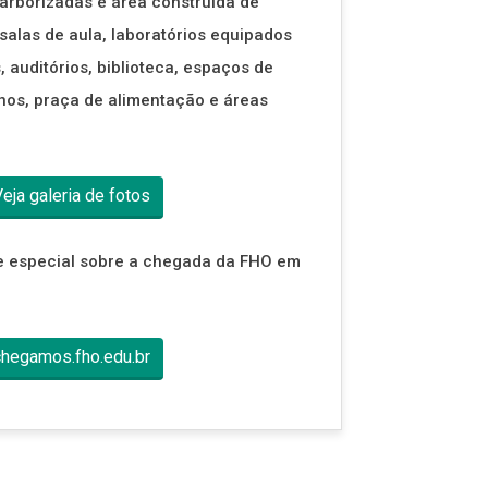
arborizadas e área construída de
alas de aula, laboratórios equipados
, auditórios, biblioteca, espaços de
nos, praça de alimentação e áreas
eja galeria de fotos
e especial sobre a chegada da FHO em
hegamos.fho.edu.br