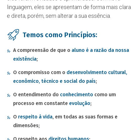
linguagem, eles se apresentam de forma mais clara
e direta, porém, sem alterar a sua essência.
Temos como Princípios:
A compreensão de que o
aluno é a razão da nossa
existência
;
O compromisso com o
desenvolvimento cultural,
econômico, técnico e social do país
;
O entendimento do
conhecimento
como um
processo em constante
evolução
;
O
respeito à vida
, em todas as suas formas e
dimensões;
O respeito aos
direitos humanos
;