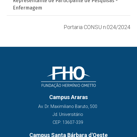
Representante de Participante de Pesquisas -
Enfermagem
Portaria CONSU n.024/2024
Campus Araras
Av. Dr. Maximiliano Baruto, 500
Jd. Universitário
CEP: 13607-339
Campus Santa Bárbara d'Oeste