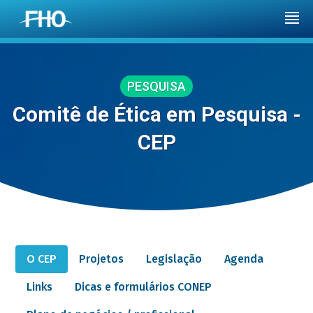
PESQUISA
Comitê de Ética em Pesquisa -
CEP
O CEP
Projetos
Legislação
Agenda
Links
Dicas e formulários CONEP