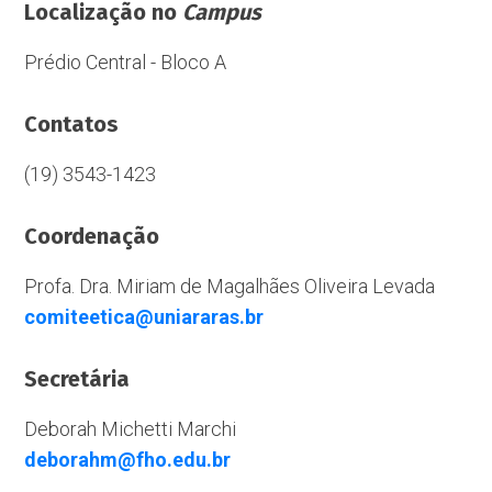
Localização no
Campus
Prédio Central - Bloco A
Contatos
(19) 3543-1423
Coordenação
Profa. Dra. Miriam de Magalhães Oliveira Levada
comiteetica@uniararas.br
Secretária
Deborah Michetti Marchi
deborahm@fho.edu.br