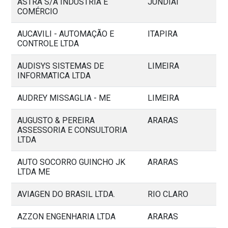
ASTRA S/A INDÚSTRIA E
JUNDIAÍ
COMÉRCIO
AUCAVILI - AUTOMAÇÃO E
ITAPIRA
CONTROLE LTDA
AUDISYS SISTEMAS DE
LIMEIRA
INFORMATICA LTDA
AUDREY MISSAGLIA - ME
LIMEIRA
AUGUSTO & PEREIRA
ARARAS
ASSESSORIA E CONSULTORIA
LTDA
AUTO SOCORRO GUINCHO JK
ARARAS
LTDA ME
AVIAGEN DO BRASIL LTDA.
RIO CLARO
AZZON ENGENHARIA LTDA
ARARAS