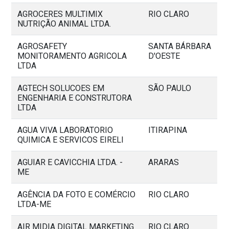
AGROCERES MULTIMIX
RIO CLARO
NUTRIÇÃO ANIMAL LTDA.
AGROSAFETY
SANTA BÁRBARA
MONITORAMENTO AGRICOLA
D'OESTE
LTDA
AGTECH SOLUCOES EM
SÃO PAULO
ENGENHARIA E CONSTRUTORA
LTDA
AGUA VIVA LABORATORIO
ITIRAPINA
QUIMICA E SERVICOS EIRELI
AGUIAR E CAVICCHIA LTDA. -
ARARAS
ME
AGÊNCIA DA FOTO E COMÉRCIO
RIO CLARO
LTDA-ME
AIR MIDIA DIGITAL MARKETING
RIO CLARO