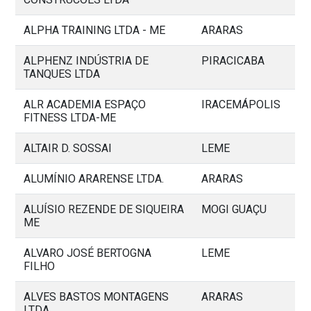
ALPHA TRAINING LTDA - ME
ARARAS
ALPHENZ INDÚSTRIA DE
PIRACICABA
TANQUES LTDA
ALR ACADEMIA ESPAÇO
IRACEMÁPOLIS
FITNESS LTDA-ME
ALTAIR D. SOSSAI
LEME
ALUMÍNIO ARARENSE LTDA.
ARARAS
ALUÍSIO REZENDE DE SIQUEIRA
MOGI GUAÇU
ME
ALVARO JOSÉ BERTOGNA
LEME
FILHO
ALVES BASTOS MONTAGENS
ARARAS
LTDA