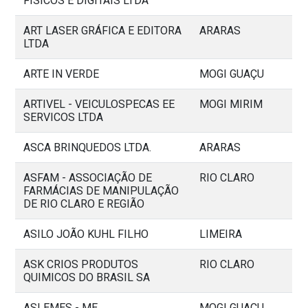
FISICOS E DIGITAIS LTDA
ART LASER GRÁFICA E EDITORA
ARARAS
LTDA
ARTE IN VERDE
MOGI GUAÇU
ARTIVEL - VEICULOSPECAS EE
MOGI MIRIM
SERVICOS LTDA
ASCA BRINQUEDOS LTDA.
ARARAS
ASFAM - ASSOCIAÇÃO DE
RIO CLARO
FARMÁCIAS DE MANIPULAÇÃO
DE RIO CLARO E REGIÃO
ASILO JOÃO KUHL FILHO
LIMEIRA
ASK CRIOS PRODUTOS
RIO CLARO
QUIMICOS DO BRASIL SA
ASLEMES - ME
MOGI GUAÇU