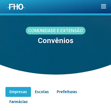
COMUNIDADE E EXTENSÃO
Convênios
Empresas
Escolas
Prefeituras
Farmácias