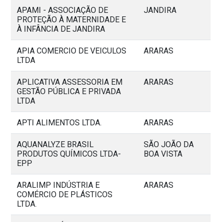
APAMI - ASSOCIAÇÃO DE
JANDIRA
PROTEÇÃO À MATERNIDADE E
À INFÂNCIA DE JANDIRA
APIA COMERCIO DE VEICULOS
ARARAS
LTDA
APLICATIVA ASSESSORIA EM
ARARAS
GESTÃO PÚBLICA E PRIVADA
LTDA
APTI ALIMENTOS LTDA.
ARARAS
AQUANALYZE BRASIL
SÃO JOÃO DA
PRODUTOS QUÍMICOS LTDA-
BOA VISTA
EPP
ARALIMP INDÚSTRIA E
ARARAS
COMÉRCIO DE PLÁSTICOS
LTDA.