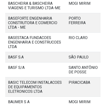
BASCHEIRA & BASCHEIRA
MOGI MIRIM
VIAGENS E TURISMO LTDA-ME
BASEFORTE ENGENHARIA
PORTO
CONSTRUTORA E COMERCIO
FERREIRA
LTDA - ME
BASESTACA FUNDACOES
RIO CLARO
ENGENHARIA E CONSTRUCOES
LTDA
BASF S.A
SÃO PAULO
BASF S/A
SANTO ANTÔNIO
DE POSSE
BASIC TELECOM INSTALACOES
PIRACICABA
DE EQUIPAMENTOS
ELETRONICOS LTDA
BAUMER S A
MOGI MIRIM