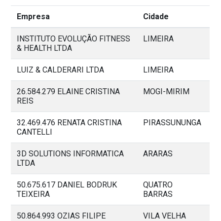
Empresa
Cidade
INSTITUTO EVOLUÇÃO FITNESS
LIMEIRA
& HEALTH LTDA
LUIZ & CALDERARI LTDA
LIMEIRA
26.584.279 ELAINE CRISTINA
MOGI-MIRIM
REIS
32.469.476 RENATA CRISTINA
PIRASSUNUNGA
CANTELLI
3D SOLUTIONS INFORMATICA
ARARAS
LTDA
50.675.617 DANIEL BODRUK
QUATRO
TEIXEIRA
BARRAS
50.864.993 OZIAS FILIPE
VILA VELHA