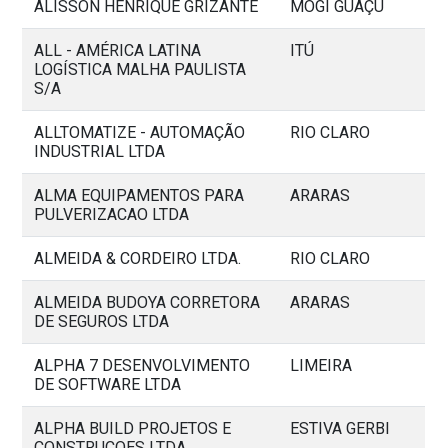
ALISSON HENRIQUE GRIZANTE
MOGI GUAÇU
ALL - AMÉRICA LATINA
ITÚ
LOGÍSTICA MALHA PAULISTA
S/A
ALLTOMATIZE - AUTOMAÇÃO
RIO CLARO
INDUSTRIAL LTDA
ALMA EQUIPAMENTOS PARA
ARARAS
PULVERIZACAO LTDA
ALMEIDA & CORDEIRO LTDA.
RIO CLARO
ALMEIDA BUDOYA CORRETORA
ARARAS
DE SEGUROS LTDA
ALPHA 7 DESENVOLVIMENTO
LIMEIRA
DE SOFTWARE LTDA
ALPHA BUILD PROJETOS E
ESTIVA GERBI
CONSTRUCOES LTDA