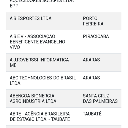
AQUECEDORES SOLARES LTDA
EPP
A.B ESPORTES LTDA
PORTO
FERREIRA
A.B.E.V - ASSOCIAÇÃO
PIRACICABA
BENEFICENTE EVANGELHO
VIVO
A.J.ROVERSSI INFORMATICA
ARARAS
ME
ABC TECHNOLOGIES DO BRASIL
ARARAS
LTDA.
ABENGOA BIONERGIA
SANTA CRUZ
AGROINDUSTRIA LTDA
DAS PALMEIRAS
ABRE - AGÊNCIA BRASILEIRA
TAUBATÉ
DE ESTÁGIO LTDA. - TAUBATÉ