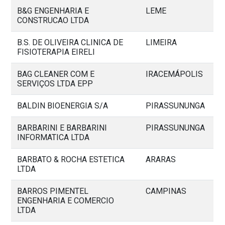
B&G ENGENHARIA E
LEME
CONSTRUCAO LTDA
B.S. DE OLIVEIRA CLINICA DE
LIMEIRA
FISIOTERAPIA EIRELI
BAG CLEANER COM E
IRACEMÁPOLIS
SERVIÇOS LTDA EPP
BALDIN BIOENERGIA S/A
PIRASSUNUNGA
BARBARINI E BARBARINI
PIRASSUNUNGA
INFORMATICA LTDA
BARBATO & ROCHA ESTETICA
ARARAS
LTDA
BARROS PIMENTEL
CAMPINAS
ENGENHARIA E COMERCIO
LTDA