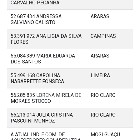
CARVALHO PECANHA
52.687.434 ANDRESSA
ARARAS
SALVIANO CALISTO
53.391.972 ANA LIGIA DA SILVA
CAMPINAS
FLORES
55.084.389 MARIA EDUARDA
ARARAS
DOS SANTOS
55.499.168 CAROLINA
LIMEIRA
NABARRETTE FONSECA
56.285.835 LORENA MIRELA DE
RIO CLARO
MORAES STOCCO
66.213.014 JULIA CRISTINA
RIO CLARO
PASCUINI MUNHOZ
A ATUAL IND. E COM. DE
MOGI GUAÇU