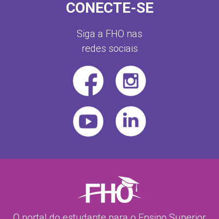
CONECTE-SE
Siga a FHO nas
redes sociais
O portal do estudante para o Ensino Superior