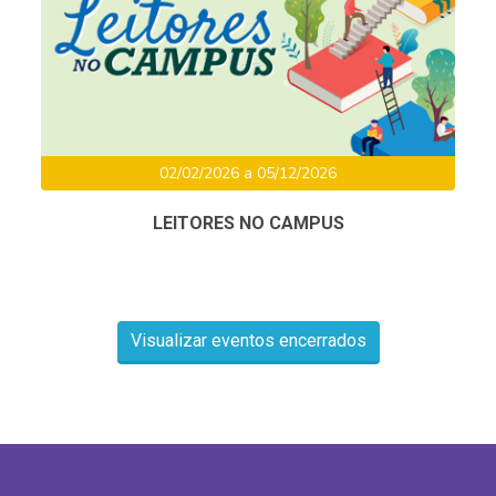
02/02/2026 a 05/12/2026
LEITORES NO CAMPUS
Visualizar eventos encerrados