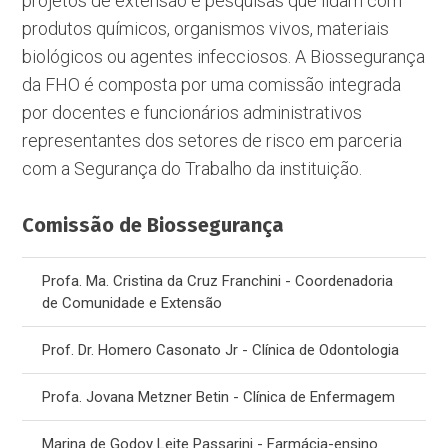
projetos de extensão e pesquisas que lidam com
produtos químicos, organismos vivos, materiais
biológicos ou agentes infecciosos. A Biossegurança
da FHO é composta por uma comissão integrada
por docentes e funcionários administrativos
representantes dos setores de risco em parceria
com a Segurança do Trabalho da instituição.
Comissão de Biossegurança
Profa. Ma. Cristina da Cruz Franchini - Coordenadoria
de Comunidade e Extensão
Prof. Dr. Homero Casonato Jr - Clínica de Odontologia
Profa. Jovana Metzner Betin - Clínica de Enfermagem
Marina de Godoy Leite Passarini - Farmácia-ensino