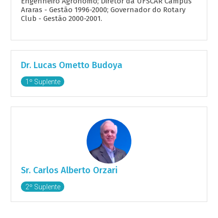
Engenheiro Agrônomo; Diretor da UFSCAR Campus
Araras - Gestão 1996-2000; Governador do Rotary
Club - Gestão 2000-2001.
Dr. Lucas Ometto Budoya
1º Suplente
Sr. Carlos Alberto Orzari
2º Suplente