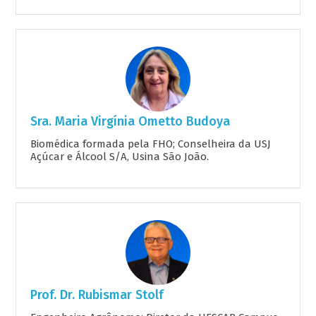
Sra. Maria Virgínia Ometto Budoya
Biomédica formada pela FHO; Conselheira da USJ
Açúcar e Álcool S/A, Usina São João.
Prof. Dr. Rubismar Stolf