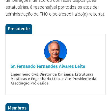
deliberações, de acordo com suas disposições
estatutárias, é responsável por todos os atos de
administração da FHO e pela escolha do(a) reitor(a).
Presidente
Sr. Fernando Fernandes Alvares Leite
Engenheiro Civil; Diretor da Dinâmica Estruturas
Metálicas e Engenharia Ltda. e Vice-Presidente da
Associação Pró-Saúde.
Membros