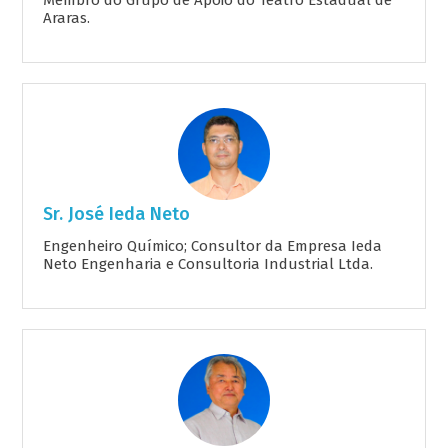
Membro do Grupo de Apoio do Teatro Estadual de
Araras.
Sr. José Ieda Neto
Engenheiro Químico; Consultor da Empresa Ieda
Neto Engenharia e Consultoria Industrial Ltda.