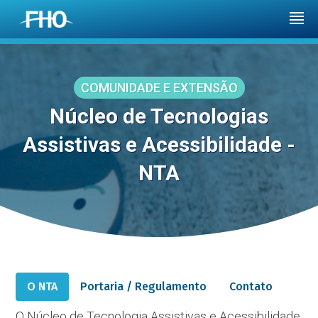
COMUNIDADE E EXTENSÃO
Núcleo de Tecnologias
Assistivas e Acessibilidade -
NTA
O NTA
Portaria / Regulamento
Contato
O Núcleo de Tecnologia Assistivas e Acessibilidade