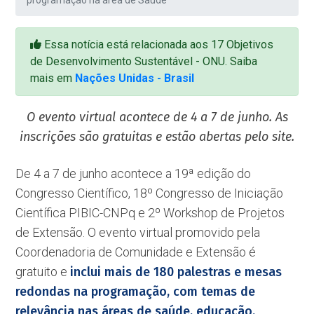
programação na área de Saúde
Essa notícia está relacionada aos 17 Objetivos
de Desenvolvimento Sustentável - ONU. Saiba
mais em
Nações Unidas - Brasil
O evento virtual acontece de 4 a 7 de junho. As
inscrições são gratuitas e estão abertas pelo site.
De 4 a 7 de junho acontece a 19ª edição do
Congresso Científico, 18º Congresso de Iniciação
Científica PIBIC-CNPq e 2º Workshop de Projetos
de Extensão. O evento virtual promovido pela
Coordenadoria de Comunidade e Extensão é
gratuito e
inclui mais de 180 palestras e mesas
redondas na programação, com temas de
relevância nas áreas de saúde, educação,