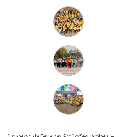
O sucesso da Feira das Profissões também é