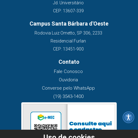
Jd. Universitário
CEP: 13607-339
Campus Santa Bárbara d'Oeste
Rodovia Luiz Ometto, SP 306, 2233
Residencial Furlan
CEP: 13451-900
Contato
Fale Conosco
Ouvidoria
Converse pelo WhatsApp
(19) 3543-1400
Uso de cookies