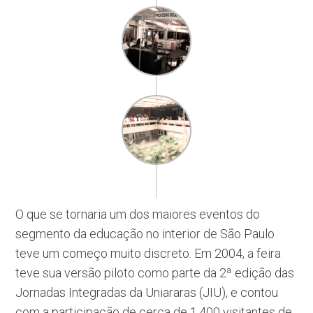
O que se tornaria um dos maiores eventos do
segmento da educação no interior de São Paulo
teve um começo muito discreto. Em 2004, a feira
teve sua versão piloto como parte da 2ª edição das
Jornadas Integradas da Uniararas (JIU), e contou
com a participação de cerca de 1.400 visitantes de