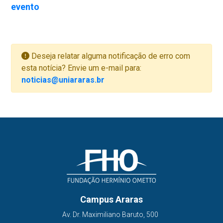
evento
Deseja relatar alguma notificação de erro com
esta notícia? Envie um e-mail para:
noticias@uniararas.br
Campus Araras
Av. Dr. Maximiliano Baruto, 500