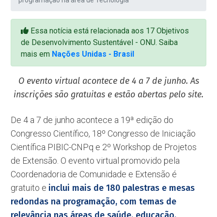
programação na área de Tecnologia
Essa notícia está relacionada aos 17 Objetivos
de Desenvolvimento Sustentável - ONU. Saiba
mais em
Nações Unidas - Brasil
O evento virtual acontece de 4 a 7 de junho. As
inscrições são gratuitas e estão abertas pelo site.
De 4 a 7 de junho acontece a 19ª edição do
Congresso Científico, 18º Congresso de Iniciação
Científica PIBIC-CNPq e 2º Workshop de Projetos
de Extensão. O evento virtual promovido pela
Coordenadoria de Comunidade e Extensão é
gratuito e
inclui mais de 180 palestras e mesas
redondas na programação, com temas de
relevância nas áreas de saúde, educação,