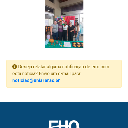
Deseja relatar alguma notificação de erro com
esta notícia? Envie um e-mail para:
noticias@uniararas.br