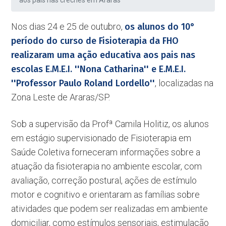
aos pais nas creches em Araras
Nos dias 24 e 25 de outubro,
os alunos do 10°
período do curso de Fisioterapia da FHO
realizaram uma ação educativa aos pais nas
escolas E.M.E.I. ''Nona Catharina'' e E.M.E.I.
''Professor Paulo Roland Lordello''
, localizadas na
Zona Leste de Araras/SP.
Sob a supervisão da Profª Camila Holitiz, os alunos
em estágio supervisionado de Fisioterapia em
Saúde Coletiva forneceram informações sobre a
atuação da fisioterapia no ambiente escolar, com
avaliação, correção postural, ações de estímulo
motor e cognitivo e orientaram as famílias sobre
atividades que podem ser realizadas em ambiente
domiciliar, como estímulos sensoriais, estimulação