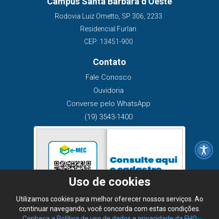
Campus Santa Bárbara d'Oeste
Rodovia Luiz Ometto, SP 306, 2233
Residencial Furlan
CEP: 13451-900
Contato
Fale Conosco
Ouvidoria
Converse pelo WhatsApp
(19) 3543-1400
Uso de cookies
Utilizamos cookies para melhor oferecer nossos serviços. Ao
continuar navegando, você concorda com estas condições.
Conheça a Política de uso de dados e privacidade da FHO