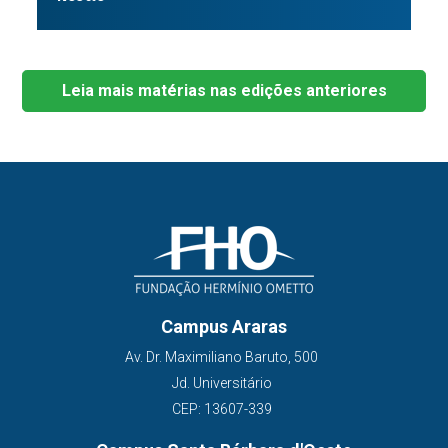
Leia mais matérias nas edições anteriores
Campus Araras
Av. Dr. Maximiliano Baruto, 500
Jd. Universitário
CEP: 13607-339