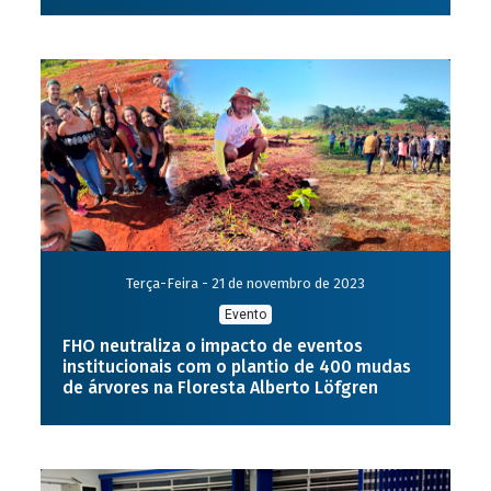
Terça-Feira - 21 de novembro de 2023
Evento
FHO neutraliza o impacto de eventos
institucionais com o plantio de 400 mudas
de árvores na Floresta Alberto Löfgren