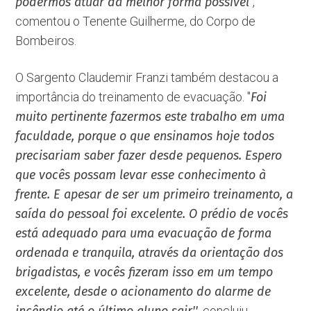
podermos atuar da melhor forma possível
'',
comentou o Tenente Guilherme, do Corpo de
Bombeiros.
O Sargento Claudemir Franzi também destacou a
importância do treinamento de evacuação. ''
Foi
muito pertinente fazermos este trabalho em uma
faculdade, porque o que ensinamos hoje todos
precisariam saber fazer desde pequenos. Espero
que vocês possam levar esse conhecimento à
frente. E apesar de ser um primeiro treinamento, a
saída do pessoal foi excelente. O prédio de vocês
está adequado para uma evacuação de forma
ordenada e tranquila, através da orientação dos
brigadistas, e vocês fizeram isso em um tempo
excelente, desde o acionamento do alarme de
concluiu,