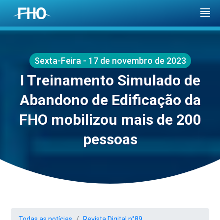
Sexta-Feira - 17 de novembro de 2023
I Treinamento Simulado de
Abandono de Edificação da
FHO mobilizou mais de 200
pessoas
Todas as notícias
Revista Digital n°89