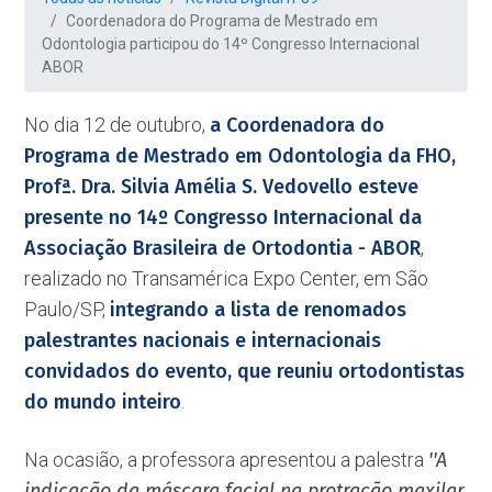
Coordenadora do Programa de Mestrado em
Odontologia participou do 14º Congresso Internacional
ABOR
No dia 12 de outubro,
a Coordenadora do
Programa de Mestrado em Odontologia da FHO,
Profª. Dra. Silvia Amélia S. Vedovello esteve
presente no 14º Congresso Internacional da
Associação Brasileira de Ortodontia - ABOR
,
realizado no Transamérica Expo Center, em São
Paulo/SP,
integrando a lista de renomados
palestrantes nacionais e internacionais
convidados do evento, que reuniu ortodontistas
do mundo inteiro
.
Na ocasião, a professora apresentou a palestra
''A
indicação da máscara facial na protração maxilar