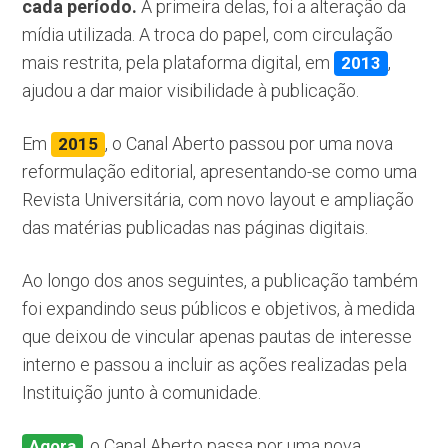
cada período.
A primeira delas, foi a alteração da
mídia utilizada. A troca do papel, com circulação
mais restrita, pela plataforma digital, em
,
2013
ajudou a dar maior visibilidade à publicação.
Em
, o Canal Aberto passou por uma nova
2015
reformulação editorial, apresentando-se como uma
Revista Universitária, com novo layout e ampliação
das matérias publicadas nas páginas digitais.
Ao longo dos anos seguintes, a publicação também
foi expandindo seus públicos e objetivos, à medida
que deixou de vincular apenas pautas de interesse
interno e passou a incluir as ações realizadas pela
Instituição junto à comunidade.
, o Canal Aberto passa por uma nova
Agora