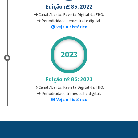
Edição nº 85: 2022
Canal Aberto: Revista Digital da FHO.
Periodicidade semestral e digital.
Veja o histórico
2023
Edição nº 86: 2023
Canal Aberto: Revista Digital da FHO.
Periodicidade trimestral e digital.
Veja o histórico