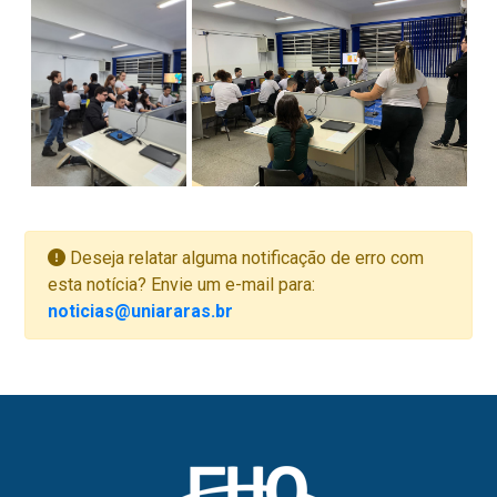
Deseja relatar alguma notificação de erro com
esta notícia? Envie um e-mail para:
noticias@uniararas.br