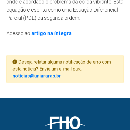
onde é abordado o problema da corda vibrante. Esta
equação é escrita como uma Equação Diferencial
Parcial (PDE) da segunda ordem.
Acesso ao
artigo na íntegra
.
Deseja relatar alguma notificação de erro com
esta notícia? Envie um e-mail para:
noticias@uniararas.br