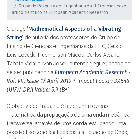
Grupo de Pesquisa em Engenharia da FHO publica novo
artigo científico na European Academic Research
O artigo ''
Mathematical Aspects of a Vibrating
String
'' de autoria dos professores do Grupo de
Ensino de Ciências e Engenharias da FHO, Celso
Luis Levada, Huemerson Maceti, Carlos Awano,
Tabata Vidal e Ivan José Lautenschleguer, acaba de
se ser publicado na
European Academic Research
-
Vol. VII, Issue 1/ April 2019 / Impact Factor: 3.4546
(UIF)/ DRJI Value: 5.9 (B+
).
O objetivo do trabalho é fazer uma revisão
matemática da propagação de uma onda mecânica
transversal através de uma corda, estudando uma
possível solução analítica para a Equação de Onda,