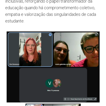
inclusivas, reforçando o papel transformador da
educação quando há comprometimento coletivo,
empatia e valorização das singularidades de cada
estudante.