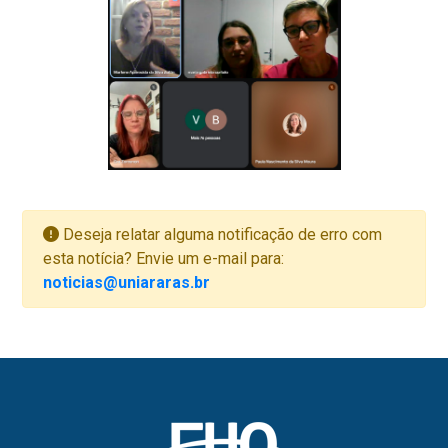
Deseja relatar alguma notificação de erro com
esta notícia? Envie um e-mail para:
noticias@uniararas.br