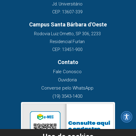
Jd. Universitário
CEP: 13607-339
Campus Santa Bárbara d'Oeste
Rodovia Luiz Ometto, SP 306, 2233
Residencial Furlan
CEP: 13451-900
Contato
Fale Conosco
Ouvidoria
Converse pelo WhatsApp
(19) 3543-1400