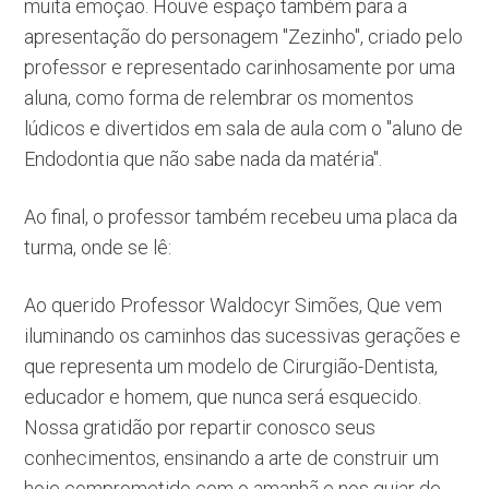
muita emoção. Houve espaço também para a
apresentação do personagem "Zezinho", criado pelo
professor e representado carinhosamente por uma
aluna, como forma de relembrar os momentos
lúdicos e divertidos em sala de aula com o "aluno de
Endodontia que não sabe nada da matéria".
Ao final, o professor também recebeu uma placa da
turma, onde se lê:
Ao querido Professor Waldocyr Simões, Que vem
iluminando os caminhos das sucessivas gerações e
que representa um modelo de Cirurgião-Dentista,
educador e homem, que nunca será esquecido.
Nossa gratidão por repartir conosco seus
conhecimentos, ensinando a arte de construir um
hoje comprometido com o amanhã e nos guiar de