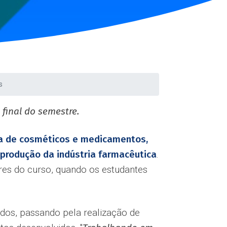
s
final do semestre.
ia de cosméticos e medicamentos,
 produção da indústria farmacêutica
.
res do curso, quando os estudantes
dos, passando pela realização de