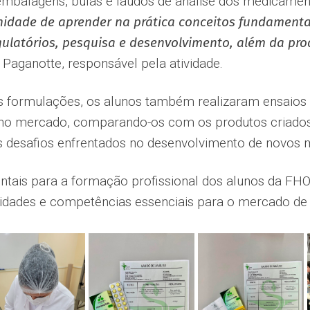
embalagens, bulas e laudos de análise dos medicament
nidade de aprender na prática conceitos fundamentai
ulatórios, pesquisa e desenvolvimento, além da pro
n Paganotte, responsável pela atividade.
 formulações, os alunos também realizaram ensaios 
s no mercado, comparando-os com os produtos criados 
desafios enfrentados no desenvolvimento de novos
tais para a formação profissional dos alunos da FHO,
lidades e competências essenciais para o mercado de 