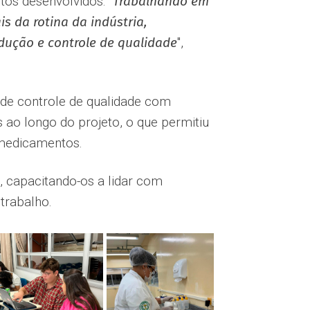
os desenvolvidos. ''
Trabalhando em
s da rotina da indústria,
dução e controle de qualidade
'',
de controle de qualidade com
ao longo do projeto, o que permitiu
 medicamentos.
 capacitando-os a lidar com
trabalho.