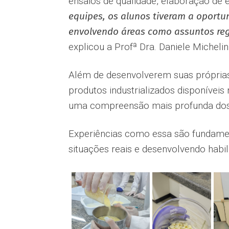
ensaios de qualidade, elaboração de 
equipes, os alunos tiveram a oportu
envolvendo áreas como assuntos reg
explicou a Profª Dra. Daniele Micheli
Além de desenvolverem suas próprias
produtos industrializados disponívei
uma compreensão mais profunda dos 
Experiências como essa são fundamen
situações reais e desenvolvendo habi