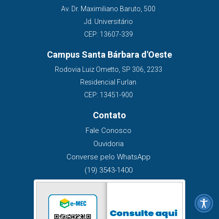
Av. Dr. Maximiliano Baruto, 500
Jd. Universitário
CEP: 13607-339
Campus Santa Bárbara d'Oeste
Rodovia Luiz Ometto, SP 306, 2233
Residencial Furlan
CEP: 13451-900
Contato
Fale Conosco
Ouvidoria
Converse pelo WhatsApp
(19) 3543-1400