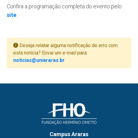
Confira a programação completa do evento pelo
site
.
Deseja relatar alguma notificação de erro com
esta notícia? Envie um e-mail para:
noticias@uniararas.br
Campus Araras