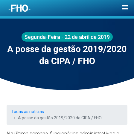
Segunda-Feira - 22 de abril de 2019
A posse da gestão 2019/2020
da CIPA / FHO
Todas as notícias
A posse da gestão 2019/2020 da CIPA / FHO
Na última semana, funcionários administrativos e