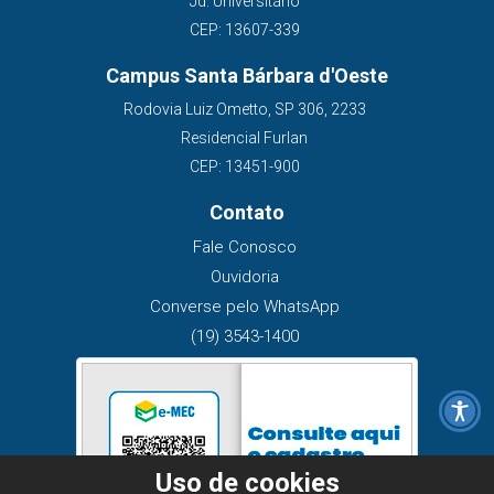
Jd. Universitário
CEP: 13607-339
Campus Santa Bárbara d'Oeste
Rodovia Luiz Ometto, SP 306, 2233
Residencial Furlan
CEP: 13451-900
Contato
Fale Conosco
Ouvidoria
Converse pelo WhatsApp
(19) 3543-1400
Uso de cookies