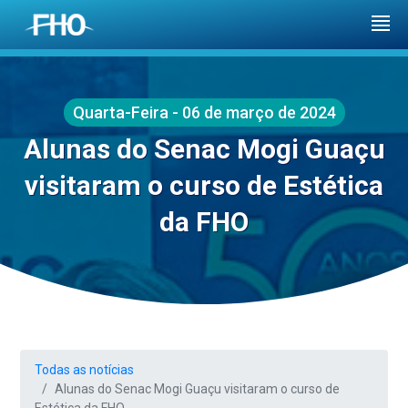
Quarta-Feira - 06 de março de 2024
Alunas do Senac Mogi Guaçu
visitaram o curso de Estética
da FHO
Todas as notícias
Alunas do Senac Mogi Guaçu visitaram o curso de