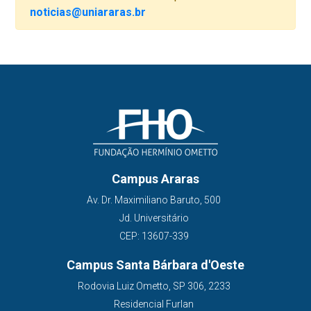
noticias@uniararas.br
Campus Araras
Av. Dr. Maximiliano Baruto, 500
Jd. Universitário
CEP: 13607-339
Campus Santa Bárbara d'Oeste
Rodovia Luiz Ometto, SP 306, 2233
Residencial Furlan