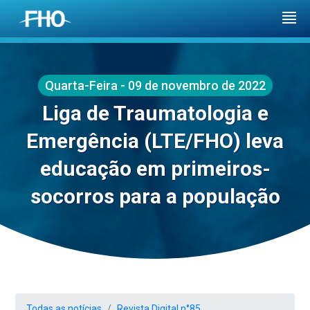
Quarta-Feira - 09 de novembro de 2022
Liga de Traumatologia e
Emergência (LTE/FHO) leva
educação em primeiros-
socorros para a população
Todas as notícias
Revista Digital n°85