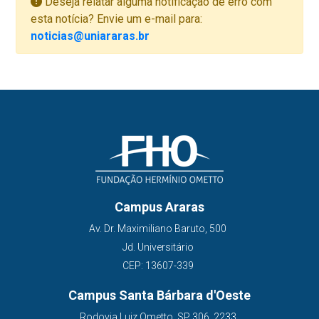
Deseja relatar alguma notificação de erro com
esta notícia? Envie um e-mail para:
noticias@uniararas.br
Campus Araras
Av. Dr. Maximiliano Baruto, 500
Jd. Universitário
CEP: 13607-339
Campus Santa Bárbara d'Oeste
Rodovia Luiz Ometto, SP 306, 2233