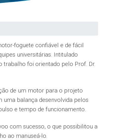
or-foguete confiável e de fácil
pes universitárias. Intitulado
, o trabalho foi orientado pelo Prof. Dr.
rução de um motor para o projeto
em uma balança desenvolvida pelos
pulso e tempo de funcionamento.
oo com sucesso, o que possibilitou a
alho ao manuseá-lo.