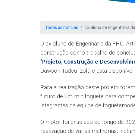
Todas as notícias
Ex-aluno de Engenharia d
O ex-aluno de Engenharia da FHO, Ar
construção como trabalho de conclusão
''
Projeto, Construção e Desenvolvi
Dawson Tadeu Izola e está disponível 
Para a realização deste projeto fora
futuro de um minifoguete para compe
integrantes da equipe de foguetemo
O motor foi ensaiado ao longo de 20
realização de várias melhorias, inclu