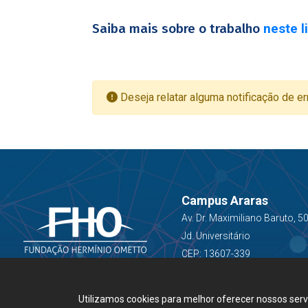
Saiba mais sobre o trabalho
neste l
Deseja relatar alguma notificação de er
Campus Araras
Av. Dr. Maximiliano Baruto, 5
Jd. Universitário
CEP: 13607-339
Utilizamos cookies para melhor oferecer nossos ser