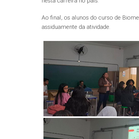
nesta carreira no país.
Ao final, os alunos do curso de Biom
assiduamente da atividade.