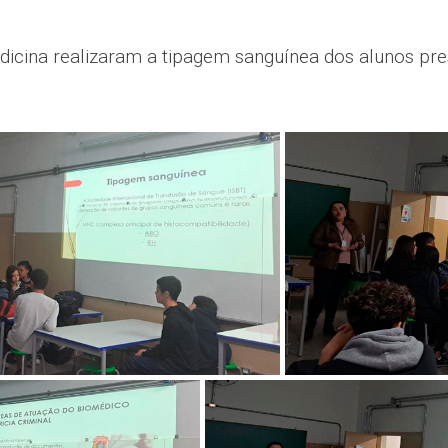
edicina realizaram a tipagem sanguínea dos alunos pre