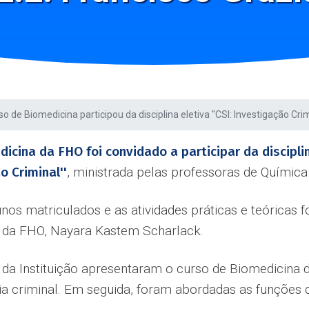
so de Biomedicina participou da disciplina eletiva ''CSI: Investigação Crim
icina da FHO foi convidado a participar da discipli
o Criminal''
, ministrada pelas professoras de Química 
unos matriculados e as atividades práticas e teóricas
 da FHO, Nayara Kastem Scharlack.
a Instituição apresentaram o curso de Biomedicina d
cia criminal. Em seguida, foram abordadas as funções 