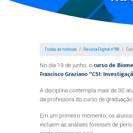
Todas as notícias
Revista Digital n°88
Cur
No dia 19 de junho, o
curso de Biomed
Francisco Graziano ''CSI: Investigaçã
A disciplina contempla mais de 30 al
da professora do curso de graduação
Em um primeiro momento, os alunos d
incluem as análises forenses de perí