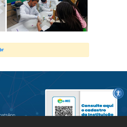
br
hatsApp