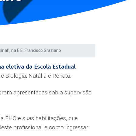
inal'', na E.E. Francisco Graziano
na eletiva da Escola Estadual
e Biologia, Natália e Renata.
 foram apresentadas sob a supervisão
a FHO e suas habilitações, que
deste profissional e como ingressar