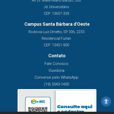
Av. Dr. Maximiliano Baruto, 500
Jd. Universitário
CEP: 13607-339
Campus Santa Bárbara d'Oeste
Rodovia Luiz Ometto, SP 306, 2233
Residencial Furlan
CEP: 13451-900
Contato
Fale Conosco
Ouvidoria
Converse pelo WhatsApp
(19) 3543-1400