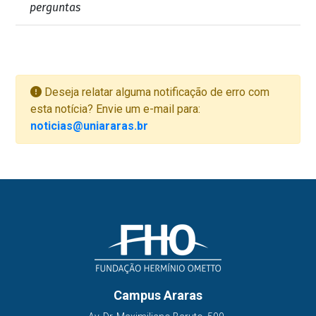
perguntas
Deseja relatar alguma notificação de erro com
esta notícia? Envie um e-mail para:
noticias@uniararas.br
Campus Araras