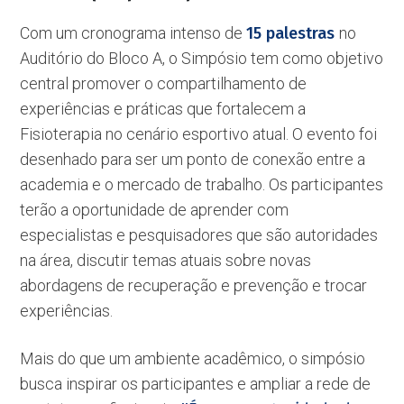
Com um cronograma intenso de
15 palestras
no
Auditório do Bloco A, o Simpósio tem como objetivo
central promover o compartilhamento de
experiências e práticas que fortalecem a
Fisioterapia no cenário esportivo atual. O evento foi
desenhado para ser um ponto de conexão entre a
academia e o mercado de trabalho. Os participantes
terão a oportunidade de aprender com
especialistas e pesquisadores que são autoridades
na área, discutir temas atuais sobre novas
abordagens de recuperação e prevenção e trocar
experiências.
Mais do que um ambiente acadêmico, o simpósio
busca inspirar os participantes e ampliar a rede de