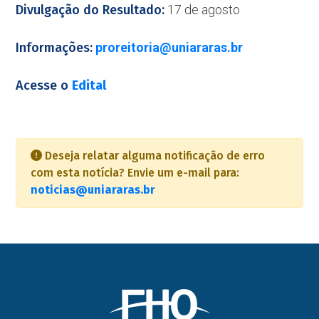
Divulgação do Resultado:
17 de agosto
Informações:
proreitoria@uniararas.br
Acesse o
Edital
Deseja relatar alguma notificação de erro
com esta notícia? Envie um e-mail para:
noticias@uniararas.br