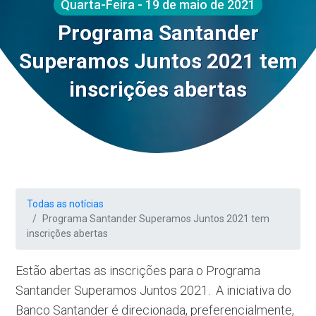
Quarta-Feira - 19 de maio de 2021
Programa Santander
Superamos Juntos 2021 tem
inscrições abertas
Todas as notícias
Programa Santander Superamos Juntos 2021 tem
inscrições abertas
Estão abertas as inscrições para o Programa
Santander Superamos Juntos 2021. A iniciativa do
Banco Santander é direcionada, preferencialmente,