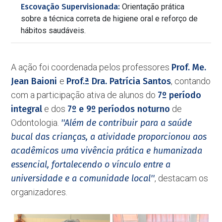
Escovação Supervisionada:
Orientação prática
sobre a técnica correta de higiene oral e reforço de
hábitos saudáveis.
A ação foi coordenada pelos professores
Prof. Me.
Jean Baioni
e
Prof.ª Dra. Patrícia Santos
, contando
com a participação ativa de alunos do
7º período
integral
e dos
7º e 9º períodos noturno
de
Odontologia.
''Além de contribuir para a saúde
bucal das crianças, a atividade proporcionou aos
acadêmicos uma vivência prática e humanizada
essencial, fortalecendo o vínculo entre a
universidade e a comunidade local''
, destacam os
organizadores.