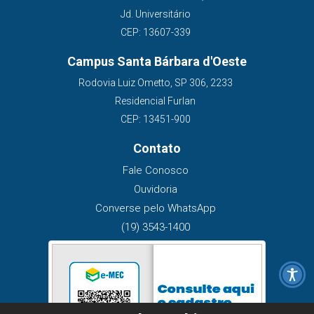
Jd. Universitário
CEP: 13607-339
Campus Santa Bárbara d'Oeste
Rodovia Luiz Ometto, SP 306, 2233
Residencial Furlan
CEP: 13451-900
Contato
Fale Conosco
Ouvidoria
Converse pelo WhatsApp
(19) 3543-1400