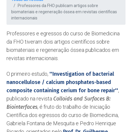
Professores da FHO publicam artigos sobre
biomateriais e regeneração óssea em revistas científicas
internacionais
Professores e egressos do curso de Biomedicina
da FHO tiveram dois artigos científicos sobre
biomateriais e regeneração óssea publicados em
revistas internacionais.
O primeiro estudo,
''Investigation of bacterial
nanocellulose / calcium phosphates-based
composite containing cerium for bone repair''
,
publicado na revista
Colloids and Surfaces B:
Biointerfaces
, é fruto do trabalho de Iniciação
Científica dos egressos do curso de Biomedicina,
Gabriela Fontana de Mesquita e Pedro Henrique
Ricardo, orientados pelo
Prof. Dr. Guilherme