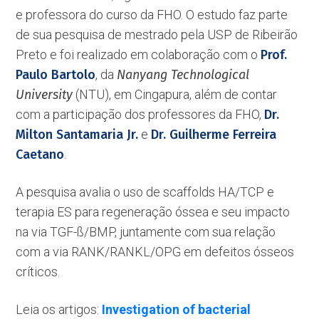
e professora do curso da FHO. O estudo faz parte
de sua pesquisa de mestrado pela USP de Ribeirão
Preto e foi realizado em colaboração com o
Prof.
Paulo Bartolo
, da
Nanyang Technological
University
(NTU), em Cingapura, além de contar
com a participação dos professores da FHO,
Dr.
Milton Santamaria Jr.
e
Dr. Guilherme Ferreira
Caetano
.
A pesquisa avalia o uso de scaffolds HA/TCP e
terapia ES para regeneração óssea e seu impacto
na via TGF-ß/BMP, juntamente com sua relação
com a via RANK/RANKL/OPG em defeitos ósseos
críticos.
Leia os artigos:
Investigation of bacterial