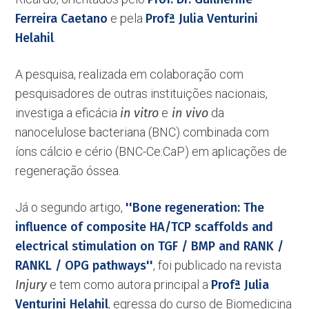
Ferreira Caetano
e pela
Profª Julia Venturini
Helahil
.
A pesquisa, realizada em colaboração com
pesquisadores de outras instituições nacionais,
investiga a eficácia
in vitro
e
in vivo
da
nanocelulose bacteriana (BNC) combinada com
íons cálcio e cério (BNC-Ce:CaP) em aplicações de
regeneração óssea.
Já o segundo artigo,
''Bone regeneration: The
influence of composite HA/TCP scaffolds and
electrical stimulation on TGF / BMP and RANK /
RANKL / OPG pathways''
, foi publicado na revista
Injury
e tem como autora principal a
Profª Julia
Venturini Helahil
, egressa do curso de Biomedicina