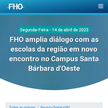
Segunda-Feira - 14 de abril de 2025
FHO amplia diálogo com as
escolas da região em novo
encontro no Campus Santa
Bárbara d'Oeste
Todas as notícias
Revista Digital n°95