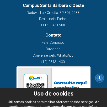
Campus Santa Bárbara d'Oeste
Rodovia Luiz Ometto, SP 306, 2233
Residencial Furlan
CEP: 13451-900
Contato
Fale Conosco
Ouvidoria
Converse pelo WhatsApp
(19) 3543-1400
Uso de cookies
Utilizamos cookies para melhor oferecer nossos serviços. Ao
continuar navegando, você concorda com estas condições.