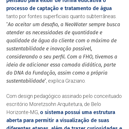
pensado para exibir de forma educativa o
processo de captação e tratamento de água
tanto por fontes superficiais quanto subterrâneas.
''
Ao aceitar um desafio, a NeoWater sempre busca
atender as necessidades de quantidade e
qualidade de água do cliente com o máximo de
sustentabilidade e inovação possível,
considerando o seu perfil. Com a FHO, tivemos a
ideia de adicionar essa camada didática, parte
do DNA da Fundação, assim como a própria
sustentabilidade
'', explica Graziano.
Com design pedagógico assinado pelo conceituado
escritório Moretzsohn Arquitetura, de Belo
Horizonte-MG,
o sistema possui uma estrutura
aberta para permitir a visualização de suas
diferentes etapas, além de trazer curiosidades e