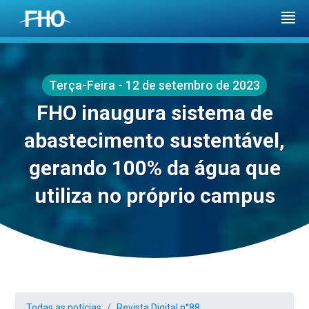
Terça-Feira - 12 de setembro de 2023
FHO inaugura sistema de
abastecimento sustentável,
gerando 100% da água que
utiliza no próprio campus
Todas as notícias
Revista Digital n°88