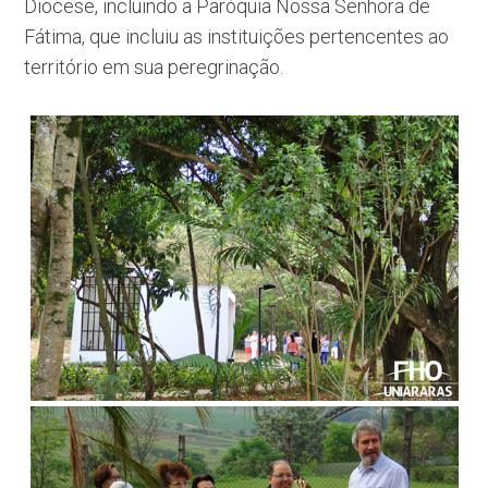
Diocese, incluindo a Paróquia Nossa Senhora de
Fátima, que incluiu as instituições pertencentes ao
território em sua peregrinação.