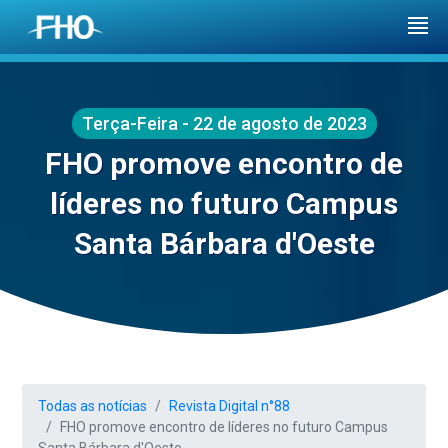
Terça-Feira - 22 de agosto de 2023
FHO promove encontro de
líderes no futuro Campus
Santa Bárbara d'Oeste
Todas as notícias
Revista Digital n°88
FHO promove encontro de líderes no futuro Campus