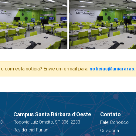
ro com esta notícia? Envie um e-mail para:
noticias@uniararas.
Campus Santa Bárbara d'Oeste
Contato
00
Rodovia Luiz Ometto, SP 306, 2233
Fale Conosco
Residencial Furlan
Ouvidoria