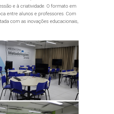
são e à criatividade. O formato em
troca entre alunos e professores. Com
tada com as inovações educacionais,