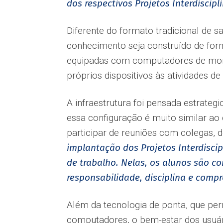
dos respectivos Projetos Interdiscipl
Diferente do formato tradicional de s
conhecimento seja construído de for
equipadas com computadores de moni
próprios dispositivos às atividades de 
A infraestrutura foi pensada estrateg
essa configuração é muito similar ao
participar de reuniões com colegas, 
implantação dos Projetos Interdisci
de trabalho. Nelas, os alunos são c
responsabilidade, disciplina e comp
Além da tecnologia de ponta, que pe
computadores, o bem-estar dos usuári