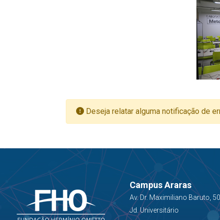
Deseja relatar alguma notificação de er
Campus Araras
Av. Dr. Maximiliano Baruto, 5
Jd. Universitário