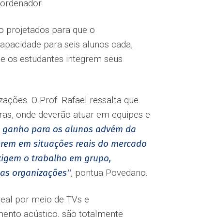
oordenador.
ão projetados para que o
pacidade para seis alunos cada,
 os estudantes integrem seus
zações. O Prof. Rafael ressalta que
iras, onde deverão atuar em equipes e
al ganho para os alunos advém da
serem em situações reais do mercado
xigem o trabalho em grupo,
as organizações''
, pontua Povedano.
eal por meio de TVs e
mento acústico, são totalmente