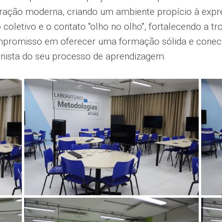
ação moderna, criando um ambiente propício à expres
coletivo e o contato ''olho no olho'', fortalecendo a 
ompromisso em oferecer uma formação sólida e conec
onista do seu processo de aprendizagem.