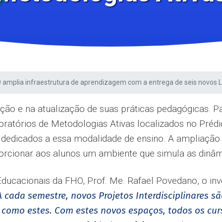
 amplia infraestrutura de aprendizagem com a entrega de seis novos L
ão e na atualização de suas práticas pedagógicas. Par
oratórios de Metodologias Ativas localizados no Prédi
s dedicados a essa modalidade de ensino. A ampliação
oporcionar aos alunos um ambiente que simula as dinâ
ducacionais da FHO, Prof. Me. Rafael Povedano, o i
'A cada semestre, novos Projetos Interdisciplinares 
omo estes. Com estes novos espaços, todos os curs