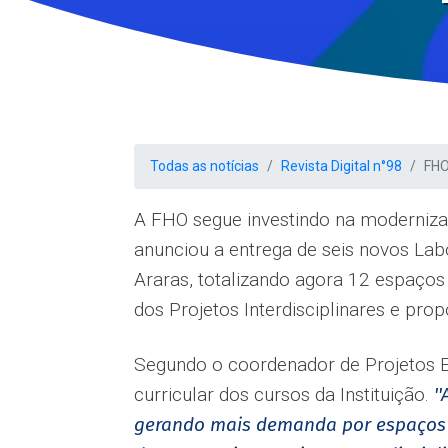
Todas as notícias
Revista Digital n°98
FHO
A FHO segue investindo na modernizaç
anunciou a entrega de seis novos Lab
Araras, totalizando agora 12 espaço
dos Projetos Interdisciplinares e pr
Segundo o coordenador de Projetos E
curricular dos cursos da Instituição.
'
gerando mais demanda por espaços c