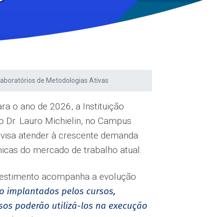
aboratórios de Metodologias Ativas
a o ano de 2026, a Instituição
o Dr. Lauro Michielin, no Campus
 visa atender à crescente demanda
micas do mercado de trabalho atual.
nvestimento acompanha a evolução
são implantados pelos cursos,
os poderão utilizá-los na execução