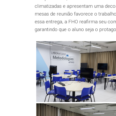
climatizadas e apresentam uma decor
mesas de reunião favorece o trabalho 
essa entrega, a FHO reafirma seu c
garantindo que o aluno seja o protag