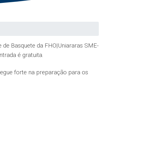
ime de Basquete da FHO|Uniararas SME-
trada é gratuita.
segue forte na preparação para os