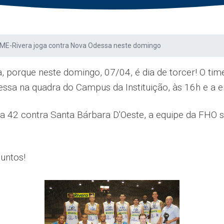
ME-Rivera joga contra Nova Odessa neste domingo
ra, porque neste domingo, 07/04, é dia de torcer! O t
ssa na quadra do Campus da Instituição, às 16h e a en
a 42 contra Santa Bárbara D'Oeste, a equipe da FHO 
juntos!