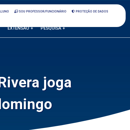
ALUNO
SOU PROFESSOR/FUNCIONÁRIO
PROTEÇÃO DE DADOS
EXTENSÃO +
PESQUISA +
ivera joga
 domingo