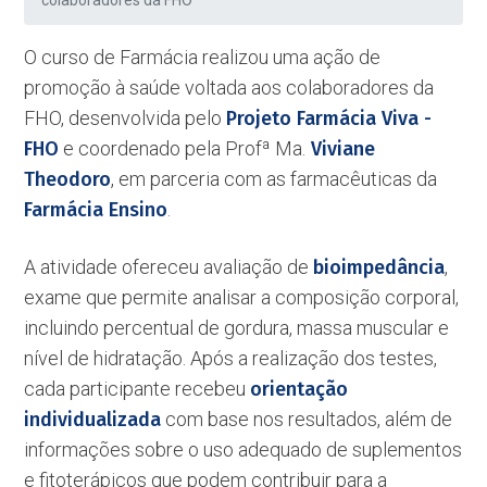
colaboradores da FHO
O curso de Farmácia realizou uma ação de
promoção à saúde voltada aos colaboradores da
FHO, desenvolvida pelo
Projeto Farmácia Viva -
FHO
e coordenado pela Profª Ma.
Viviane
Theodoro
, em parceria com as farmacêuticas da
Farmácia Ensino
.
A atividade ofereceu avaliação de
bioimpedância
,
exame que permite analisar a composição corporal,
incluindo percentual de gordura, massa muscular e
nível de hidratação. Após a realização dos testes,
cada participante recebeu
orientação
individualizada
com base nos resultados, além de
informações sobre o uso adequado de suplementos
e fitoterápicos que podem contribuir para a