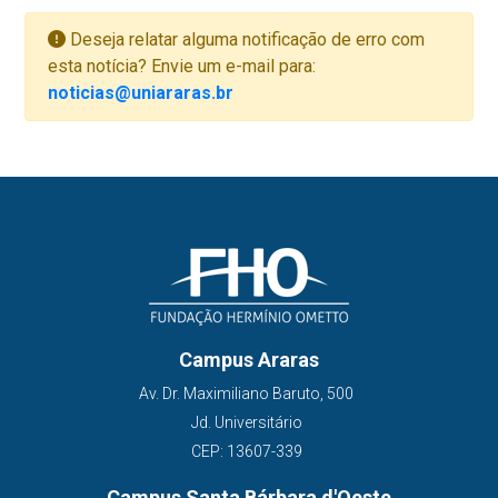
Deseja relatar alguma notificação de erro com
esta notícia? Envie um e-mail para:
noticias@uniararas.br
Campus Araras
Av. Dr. Maximiliano Baruto, 500
Jd. Universitário
CEP: 13607-339
Campus Santa Bárbara d'Oeste