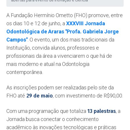
abertas para evento de inovação e ciência
A Fundação Hermínio Ometto (FHO) promove, entre
os dias 10 e 12 de junho, a
XXXVIII Jornada
Odontológica de Araras ''Profa. Gabriela Jorge
Campos''
. O evento, um dos mais tradicionais da
Instituição, convida alunos, professores e
profissionais da área a vivenciarem o que há de
mais moderno e atual na Odontologia
contemporânea.
As inscrições podem ser realizadas pelo site da
FHO até
29 de maio
, com investimento de R$90,00.
Com uma programação que totaliza
13 palestras
, a
Jornada busca conectar o conhecimento
acadêmico às inovações tecnológicas e práticas