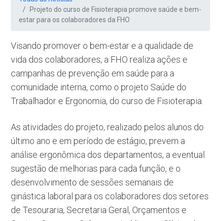
Projeto do curso de Fisioterapia promove saúde e bem-
estar para os colaboradores da FHO
Visando promover o bem-estar e a qualidade de
vida dos colaboradores, a FHO realiza ações e
campanhas de prevenção em saúde para a
comunidade interna, como o projeto Saúde do
Trabalhador e Ergonomia, do curso de Fisioterapia.
As atividades do projeto, realizado pelos alunos do
último ano e em período de estágio, prevem a
análise ergonômica dos departamentos, a eventual
sugestão de melhorias para cada função, e o
desenvolvimento de sessões semanais de
ginástica laboral para os colaboradores dos setores
de Tesouraria, Secretaria Geral, Orçamentos e