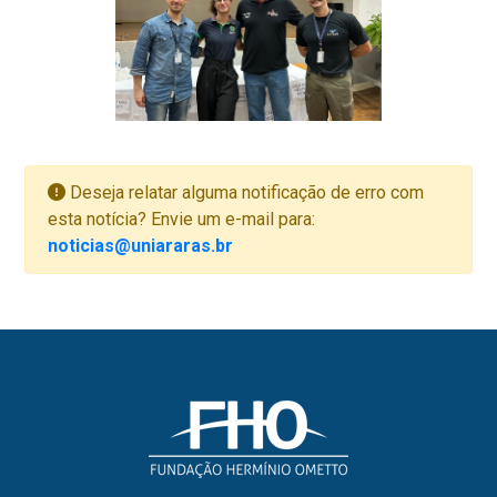
Deseja relatar alguma notificação de erro com
esta notícia? Envie um e-mail para:
noticias@uniararas.br