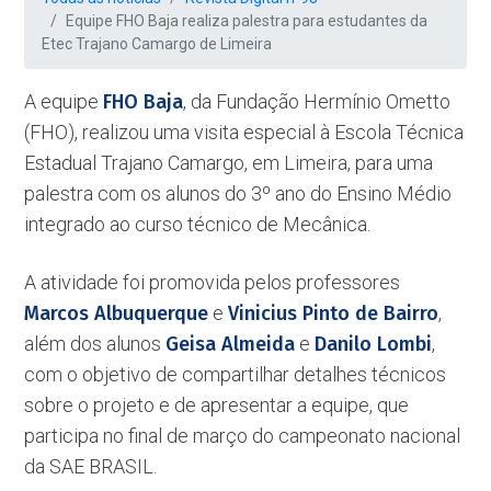
Equipe FHO Baja realiza palestra para estudantes da
Etec Trajano Camargo de Limeira
A equipe
FHO Baja
, da Fundação Hermínio Ometto
(FHO), realizou uma visita especial à Escola Técnica
Estadual Trajano Camargo, em Limeira, para uma
palestra com os alunos do 3º ano do Ensino Médio
integrado ao curso técnico de Mecânica.
A atividade foi promovida pelos professores
Marcos Albuquerque
e
Vinicius Pinto de Bairro
,
além dos alunos
Geisa Almeida
e
Danilo Lombi
,
com o objetivo de compartilhar detalhes técnicos
sobre o projeto e de apresentar a equipe, que
participa no final de março do campeonato nacional
da SAE BRASIL.