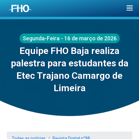
Segunda-Feira - 16 de março de 2026
Equipe FHO Baja realiza
palestra para estudantes da
Etec Trajano Camargo de
Limeira
Todas as notícias
Revista Digital n°98